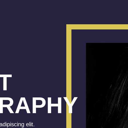
T
RAPHY
ipiscing elit.