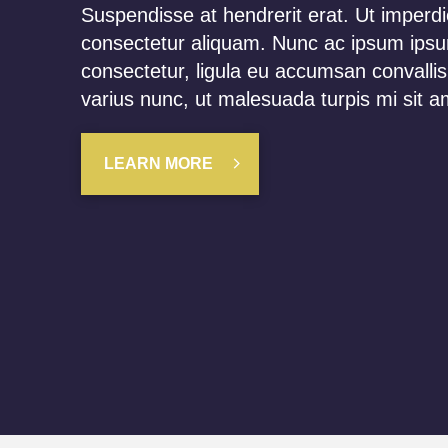
Suspendisse at hendrerit erat. Ut imperd
consectetur aliquam. Nunc ac ipsum ips
consectetur, ligula eu accumsan convallis
varius nunc, ut malesuada turpis mi sit a
LEARN MORE